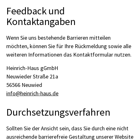
Feedback und
Kontaktangaben
Wenn Sie uns bestehende Barrieren mitteilen
möchten, können Sie für Ihre Rückmeldung sowie alle
weiteren Informationen das Kontaktformular nutzen.
Heinrich-Haus gGmbH
Neuwieder Straße 21a
56566 Neuwied
info@heinrich-haus.de
Durchsetzungsverfahren
Sollten Sie der Ansicht sein, dass Sie durch eine nicht
ausreichende barrierefreie Gestaltung unserer Website