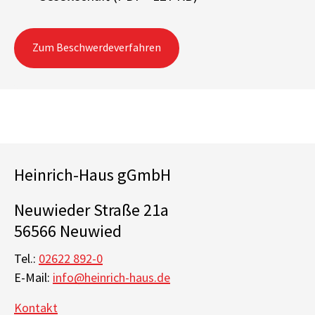
Zum Beschwerdeverfahren
Heinrich-Haus gGmbH
Neuwieder Straße 21a
56566 Neuwied
Tel.:
02622 892-0
E-Mail:
info@heinrich-haus.de
Kontakt