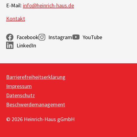
E-Mail:
info@heinrich-haus.de
Kontakt
Facebook
Instagram
YouTube
LinkedIn
Barrierefreiheitserklärung
Impressum
Datenschutz
Beschwerdemanagement
© 2026 Heinrich-Haus gGmbH