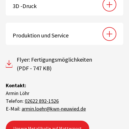
3D -Druck
Produktion und Service
Flyer: Fertigungsmöglichkeiten
(PDF - 747 KB)
Kontakt:
Armin Löhr
Telefon:
02622 892-1526
E-Mail:
armin.loehr@kwn-neuwied.de
Unsere Metallhalle auf Matterport