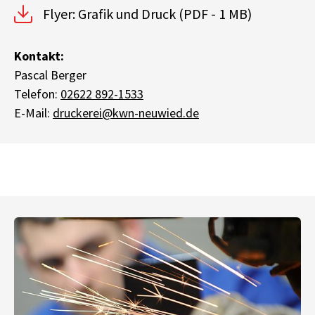
Flyer: Grafik und Druck
(PDF - 1 MB)
Kontakt:
Pascal Berger
Telefon:
02622 892-1533
E-Mail:
druckerei@kwn-neuwied.de